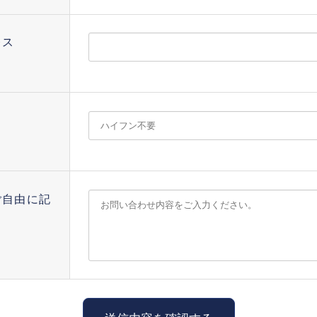
レス
ご自由に記